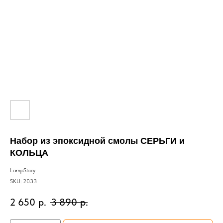
Набор из эпоксидной смолы СЕРЬГИ и
КОЛЬЦА
LampStory
SKU:
2033
2 650
р.
3 890
р.