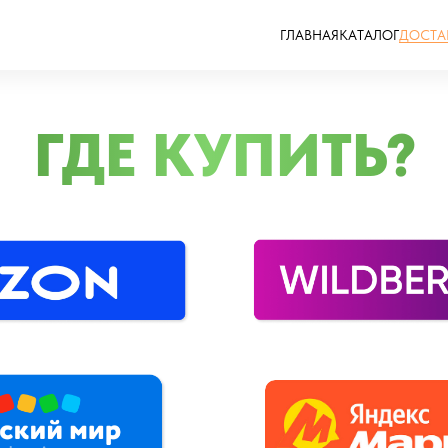
ГЛАВНАЯ
КАТАЛОГ
ДОСТА
ГДЕ КУПИТЬ?